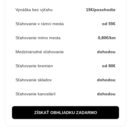
Vynáška bez výťahu
15€/poschodie
Sťahovanie v rámci mesta
od 55€
Sťahovanie mimo mesta
0,80€/km
Medzinárodné sťahovanie
dohodou
Sťahovanie bremien
od 80€
Sťahovanie skladov
dohodou
Sťahovanie kancelárií
dohodou
ZÍSKAŤ OBHLIADKU ZADARMO