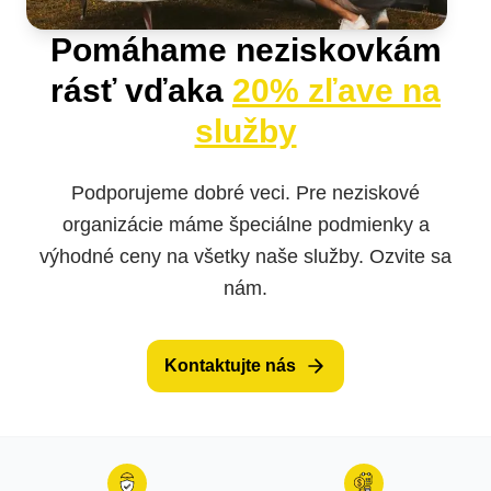
Pomáhame neziskovkám
rásť vďaka
20% zľave na
služby
Podporujeme dobré veci. Pre neziskové
organizácie máme špeciálne podmienky a
výhodné ceny na všetky naše služby. Ozvite sa
nám.
Kontaktujte nás