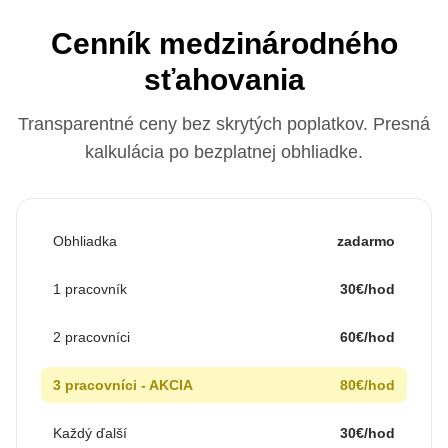
Cenník medzinárodného
sťahovania
Transparentné ceny bez skrytých poplatkov. Presná
kalkulácia po bezplatnej obhliadke.
Obhliadka
zadarmo
1 pracovník
30€/hod
2 pracovníci
60€/hod
3 pracovníci - AKCIA
80€/hod
Každý ďalší
30€/hod