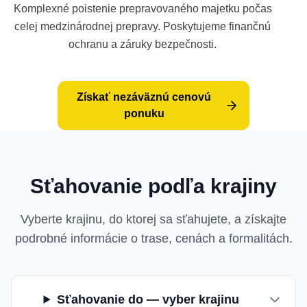
Komplexné poistenie prepravovaného majetku počas
celej medzinárodnej prepravy. Poskytujeme finančnú
ochranu a záruky bezpečnosti.
Získať nezáväznú cenovú
ponuku
Sťahovanie podľa krajiny
Vyberte krajinu, do ktorej sa sťahujete, a získajte
podrobné informácie o trase, cenách a formalitách.
Sťahovanie do — vyber krajinu