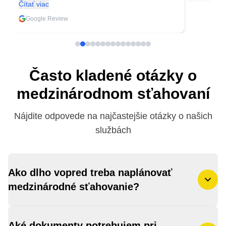
Čítať viac
Google Review
Často kladené otázky o
medzinárodnom sťahovaní
Nájdite odpovede na najčastejšie otázky o našich
službách
Ako dlho vopred treba naplánovať
medzinárodné sťahovanie?
Aké dokumenty potrebujem pri