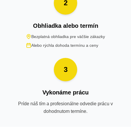
2
Obhliadka alebo termín
Bezplatná obhliadka pre väčšie zákazky
Alebo rýchla dohoda termínu a ceny
3
Vykonáme prácu
Príde náš tím a profesionálne odvedie prácu v
dohodnutom termíne.