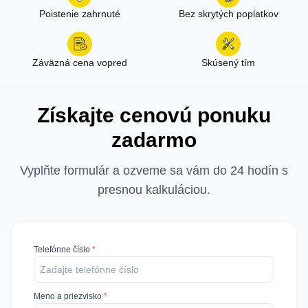
Poistenie zahrnuté
Bez skrytých poplatkov
Záväzná cena vopred
Skúsený tím
Získajte cenovú ponuku
zadarmo
Vyplňte formulár a ozveme sa vám do 24 hodín s
presnou kalkuláciou.
Telefónne číslo
*
Meno a priezvisko
*