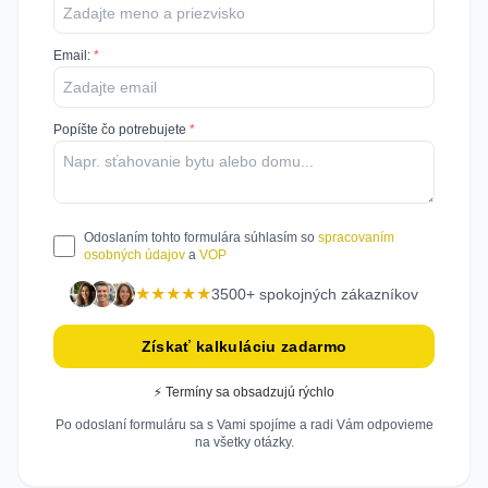
Email
:
*
Popíšte čo potrebujete
*
Odoslaním tohto formulára súhlasím so
spracovaním
osobných údajov
a
VOP
★★★★★
3500+ spokojných zákazníkov
Získať kalkuláciu zadarmo
⚡ Termíny sa obsadzujú rýchlo
Po odoslaní formuláru sa s Vami spojíme a radi Vám odpovieme
na všetky otázky.