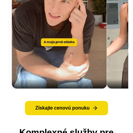
Získajte cenovú ponuku
Komplexné služby pre