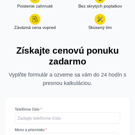
Poistenie zahrnuté
Bez skrytých poplatkov
Záväzná cena vopred
Skúsený tím
Získajte cenovú ponuku
zadarmo
Vyplňte formulár a ozveme sa vám do 24 hodín s
presnou kalkuláciou.
Telefónne číslo
*
Meno a priezvisko
*