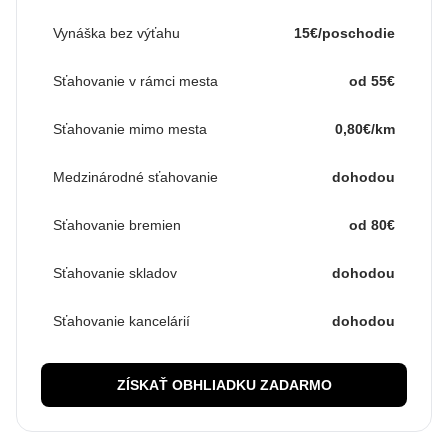
Vynáška bez výťahu
15€/poschodie
Sťahovanie v rámci mesta
od 55€
Sťahovanie mimo mesta
0,80€/km
Medzinárodné sťahovanie
dohodou
Sťahovanie bremien
od 80€
Sťahovanie skladov
dohodou
Sťahovanie kancelárií
dohodou
ZÍSKAŤ OBHLIADKU ZADARMO