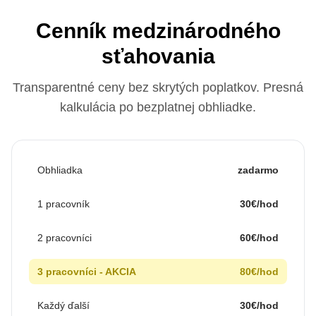
Cenník medzinárodného
sťahovania
Transparentné ceny bez skrytých poplatkov. Presná
kalkulácia po bezplatnej obhliadke.
Obhliadka
zadarmo
1 pracovník
30€/hod
2 pracovníci
60€/hod
3 pracovníci - AKCIA
80€/hod
Každý ďalší
30€/hod