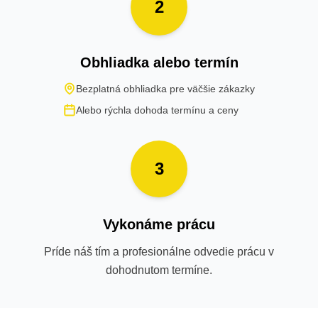
2
Obhliadka alebo termín
Bezplatná obhliadka pre väčšie zákazky
Alebo rýchla dohoda termínu a ceny
3
Vykonáme prácu
Príde náš tím a profesionálne odvedie prácu v
dohodnutom termíne.