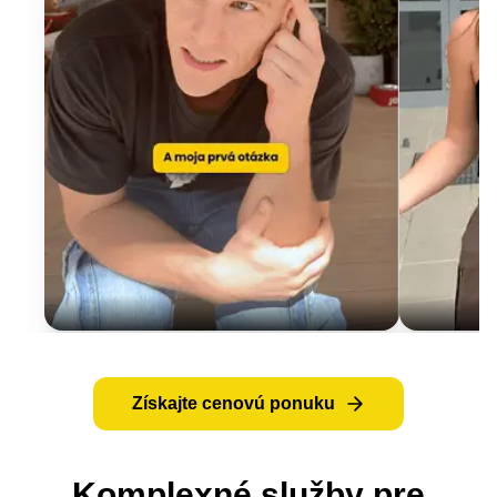
Získajte cenovú ponuku
Komplexné služby pre