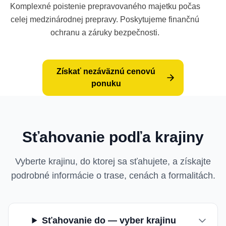
Komplexné poistenie prepravovaného majetku počas
celej medzinárodnej prepravy. Poskytujeme finančnú
ochranu a záruky bezpečnosti.
Získať nezáväznú cenovú
ponuku
Sťahovanie podľa krajiny
Vyberte krajinu, do ktorej sa sťahujete, a získajte
podrobné informácie o trase, cenách a formalitách.
Sťahovanie do — vyber krajinu