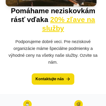
Pomáhame neziskovkám
rásť vďaka
20% zľave na
služby
Podporujeme dobré veci. Pre neziskové
organizácie máme špeciálne podmienky a
výhodné ceny na všetky naše služby. Ozvite sa
nám.
Kontaktujte nás