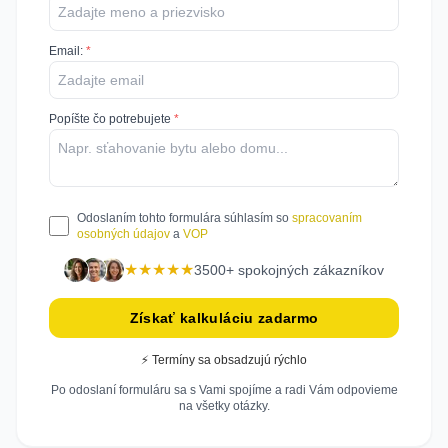
Email
:
*
Popíšte čo potrebujete
*
Odoslaním tohto formulára súhlasím so
spracovaním
osobných údajov
a
VOP
★★★★★
3500+ spokojných zákazníkov
Získať kalkuláciu zadarmo
⚡ Termíny sa obsadzujú rýchlo
Po odoslaní formuláru sa s Vami spojíme a radi Vám odpovieme
na všetky otázky.