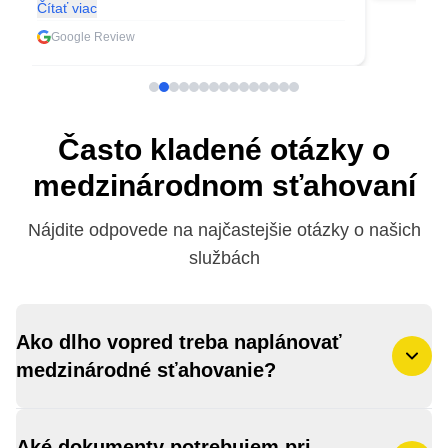
Čítať viac
Google Review
Často kladené otázky o
medzinárodnom sťahovaní
Nájdite odpovede na najčastejšie otázky o našich
službách
Ako dlho vopred treba naplánovať
medzinárodné sťahovanie?
Aké dokumenty potrebujem pri