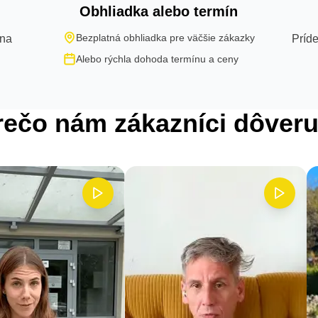
Obhliadka alebo termín
Bezplatná obhliadka pre väčšie zákazky
 na
Príde
Alebo rýchla dohoda termínu a ceny
rečo nám zákazníci dôveru