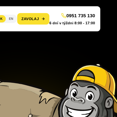
0951 735 130
ZAVOLAJ
SK
EN
6 dní v týždni 8:00 - 17:00