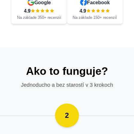
Google
Facebook
4.9
4.9
Na základe 350+ recenzií
Na základe 150+ recenzií
Ako to funguje?
Jednoducho a bez starostí v 3 krokoch
2