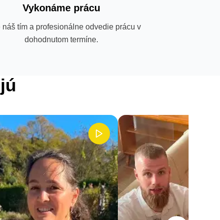
Vykonáme prácu
 náš tím a profesionálne odvedie prácu v
dohodnutom termíne.
jú