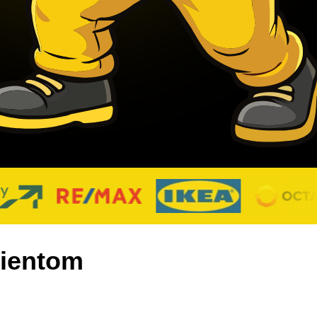
lientom