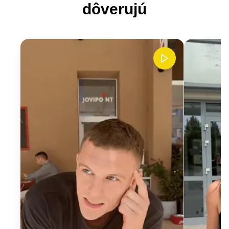
dôverujú