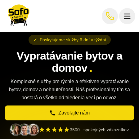
✓
Poskytujeme služby 6 dní v týždni
Vypratávanie bytov a
domov
.
Komplexné služby pre rýchle a efektívne vypratávanie
bytov, domov a nehnuteľností. Náš profesionálny tím sa
postará o všetko od triedenia vecí po odvoz.
Zavolajte nám
3500+ spokojných zákazníkov