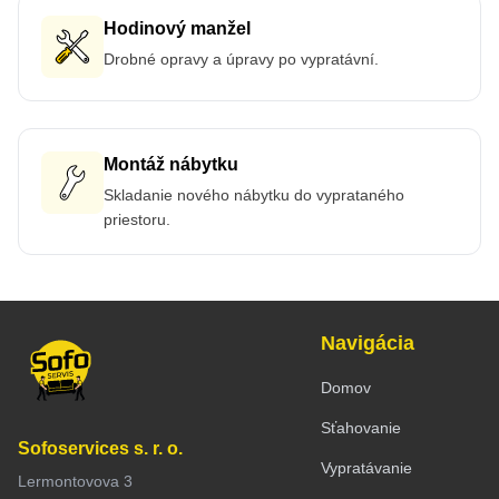
Hodinový manžel
Drobné opravy a úpravy po vypratávní.
Montáž nábytku
Skladanie nového nábytku do vyprataného
priestoru.
Navigácia
Domov
Sťahovanie
Sofoservices s. r. o.
Vypratávanie
Lermontovova 3