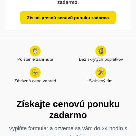
zadarmo.
Získať presnú cenovú ponuku zadarmo
Poistenie zahrnuté
Bez skrytých poplatkov
Záväzná cena vopred
Skúsený tím
Získajte cenovú ponuku
zadarmo
Vyplňte formulár a ozveme sa vám do 24 hodín s