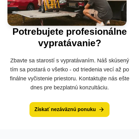
vecami po vypratávaní?
Potrebujete profesionálne
vypratávanie?
Zbavte sa starostí s vypratávaním. Náš skúsený
tím sa postará o všetko - od triedenia vecí až po
finálne vyčistenie priestoru. Kontaktujte nás ešte
dnes pre bezplatnú konzultáciu.
Získať nezáväznú ponuku