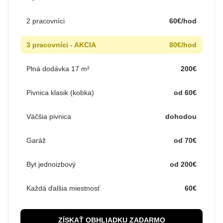
2 pracovníci
60€/hod
3 pracovníci - AKCIA
80€/hod
Plná dodávka 17 m²
200€
Pivnica klasik (kobka)
od 60€
Väčšia pivnica
dohodou
Garáž
od 70€
Byt jednoizbový
od 200€
Každá ďalšia miestnosť
60€
ZÍSKAŤ OBHLIADKU ZADARMO