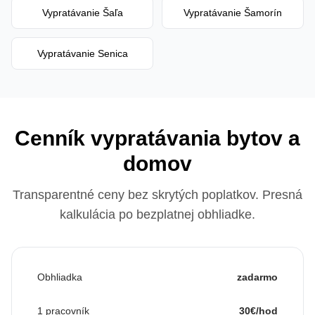
Vypratávanie
Šaľa
Vypratávanie
Šamorín
Vypratávanie
Senica
Cenník vypratávania bytov a
domov
Transparentné ceny bez skrytých poplatkov. Presná
kalkulácia po bezplatnej obhliadke.
Obhliadka
zadarmo
1 pracovník
30€/hod