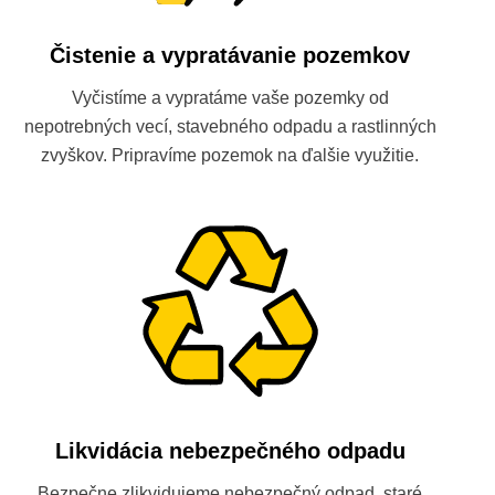
Čistenie a vypratávanie pozemkov
Vyčistíme a vypratáme vaše pozemky od
nepotrebných vecí, stavebného odpadu a rastlinných
zvyškov. Pripravíme pozemok na ďalšie využitie.
Likvidácia nebezpečného odpadu
Bezpečne zlikvidujeme nebezpečný odpad, staré