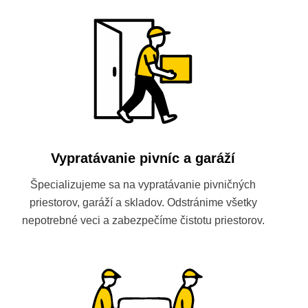
Vypratávanie pivníc a garáží
Špecializujeme sa na vypratávanie pivničných
priestorov, garáží a skladov. Odstránime všetky
nepotrebné veci a zabezpečíme čistotu priestorov.