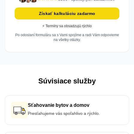
Získať kalkuláciu zadarmo
⚡ Termíny sa obsadzujú rýchlo
Po odoslaní formuláru sa s Vami spojíme a radi Vám odpovieme
na všetky otázky.
Súvisiace služby
Sťahovanie bytov a domov
Presťahujeme vás spoľahlivo a rýchlo.