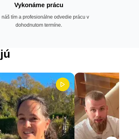
Vykonáme prácu
 náš tím a profesionálne odvedie prácu v
dohodnutom termíne.
jú