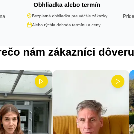
Obhliadka alebo termín
Bezplatná obhliadka pre väčšie zákazky
 na
Príde
Alebo rýchla dohoda termínu a ceny
rečo nám zákazníci dôveru