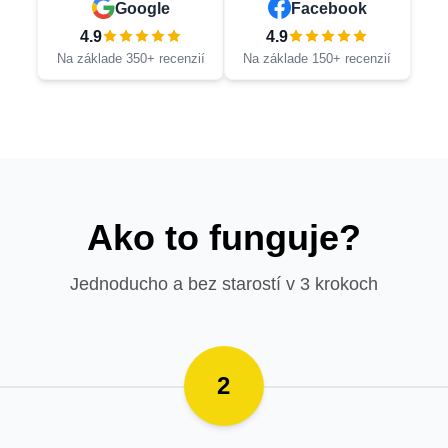
Google
Facebook
4.9
4.9
Na základe 350+ recenzií
Na základe 150+ recenzií
Ako to funguje?
Jednoducho a bez starostí v 3 krokoch
2