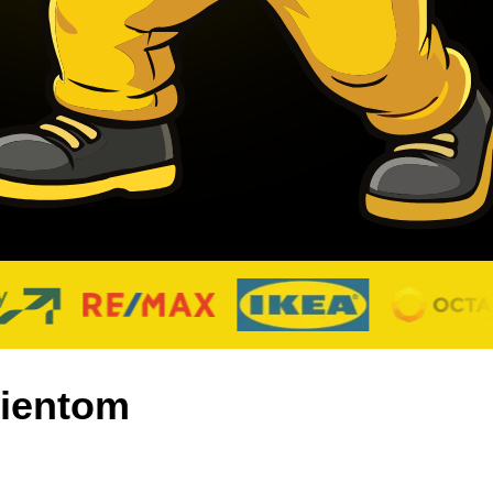
lientom