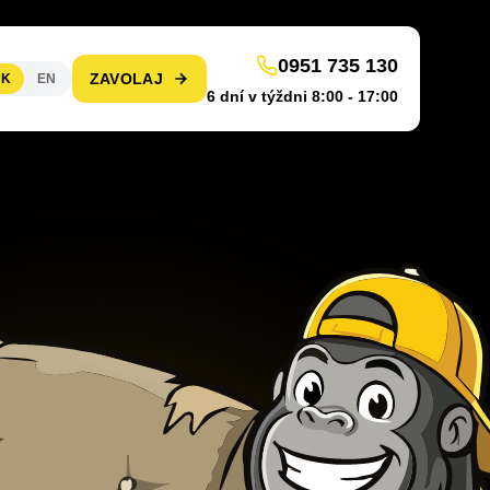
0951 735 130
ZAVOLAJ
SK
EN
6 dní v týždni 8:00 - 17:00