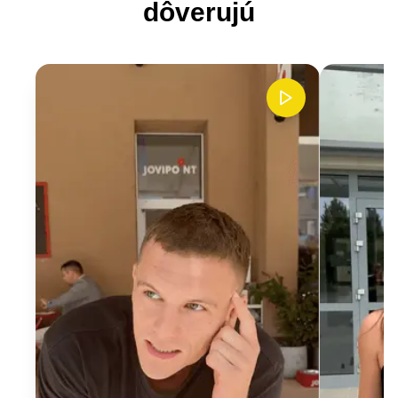
dôverujú