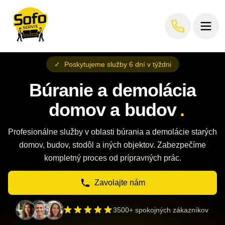
✓
Poskytujeme služby 6 dní v týždni
Búranie a demolácia
domov a budov
.
Profesionálne služby v oblasti búrania a demolácie starých
domov, budov, stodôl a iných objektov. Zabezpečíme
kompletný proces od prípravných prác.
Zavolajte nám
3500+ spokojných zákazníkov