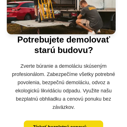
Potrebujete demolovať
starú budovu?
Zverte búranie a demoláciu skúseným
profesionálom. Zabezpečíme všetky potrebné
povolenia, bezpečnú demoláciu, odvoz a
ekologickú likvidáciu odpadu. Využite našu
bezplatnú obhliadku a cenovú ponuku bez
záväzkov.