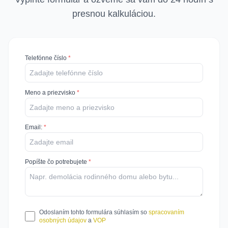
presnou kalkuláciou.
Telefónne číslo
*
Meno a priezvisko
*
Email
:
*
Popíšte čo potrebujete
*
Odoslaním tohto formulára súhlasím so
spracovaním
osobných údajov
a
VOP