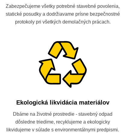
Zabezpečujeme všetky potrebné stavebné povolenia,
statické posudky a dodržiavame prísne bezpečnostné
protokoly pri všetkých demolačných prácach.
Ekologická likvidácia materiálov
Dbáme na životné prostredie - stavebný odpad
dôsledne triedime, recyklujeme a ekologicky
likvidujeme v súlade s environmentálnymi predpismi.