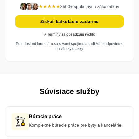
★★★★★
3500+ spokojných zákazníkov
Získať kalkuláciu zadarmo
⚡ Termíny sa obsadzujú rýchlo
Po odoslaní formuláru sa s Vami spojíme a radi Vám odpovieme
na všetky otázky.
Súvisiace služby
Búracie práce
Komplexné búracie práce pre byty a kancelárie.