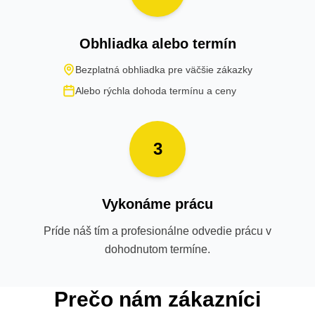
Obhliadka alebo termín
Bezplatná obhliadka pre väčšie zákazky
Alebo rýchla dohoda termínu a ceny
3
Vykonáme prácu
Príde náš tím a profesionálne odvedie prácu v
dohodnutom termíne.
Prečo nám zákazníci