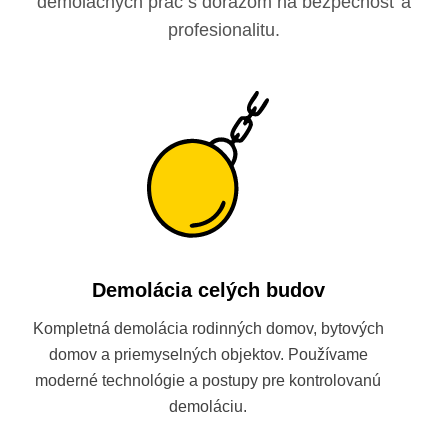
demolačných prác s dôrazom na bezpečnosť a
profesionalitu.
Demolácia celých budov
Kompletná demolácia rodinných domov, bytových
domov a priemyselných objektov. Používame
moderné technológie a postupy pre kontrolovanú
demoláciu.